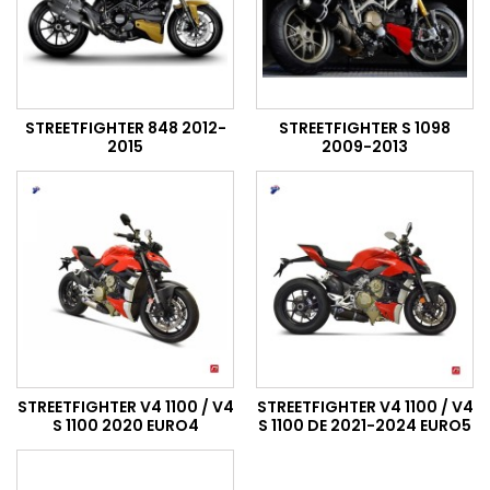
STREETFIGHTER 848 2012-
STREETFIGHTER S 1098
2015
2009-2013
STREETFIGHTER V4 1100 / V4
STREETFIGHTER V4 1100 / V4
S 1100 2020 EURO4
S 1100 DE 2021-2024 EURO5