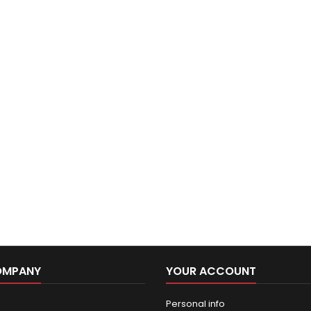
OMPANY
YOUR ACCOUNT
Personal info