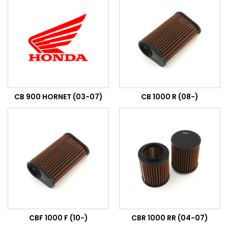
CB 900 HORNET (03-07)
CB 1000 R (08-)
CBF 1000 F (10-)
CBR 1000 RR (04-07)