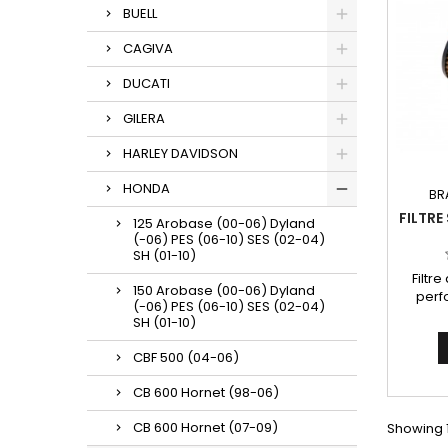
BUELL
CAGIVA
DUCATI
GILERA
HARLEY DAVIDSON
HONDA
BR
FILTRE
125 Arobase (00-06) Dyland
(-06) PES (06-10) SES (02-04)
SH (01-10)
Filtr
150 Arobase (00-06) Dyland
perfo
(-06) PES (06-10) SES (02-04)
r
SH (01-10)
CBF 500 (04-06)
CB 600 Hornet (98-06)
CB 600 Hornet (07-09)
Showing 1