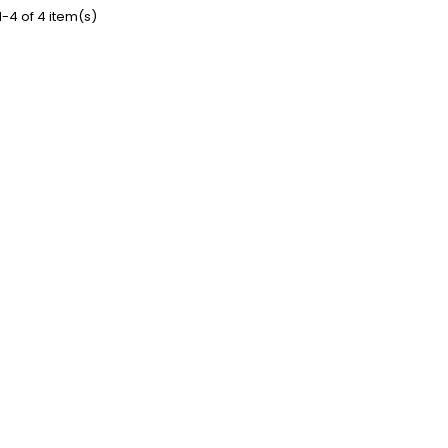
-4 of 4 item(s)