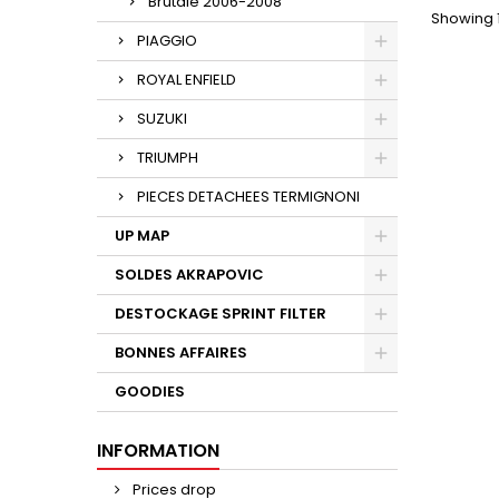
Brutale 2006-2008
Showing 1
PIAGGIO
ROYAL ENFIELD
SUZUKI
TRIUMPH
PIECES DETACHEES TERMIGNONI
UP MAP
SOLDES AKRAPOVIC
DESTOCKAGE SPRINT FILTER
BONNES AFFAIRES
GOODIES
INFORMATION
Prices drop