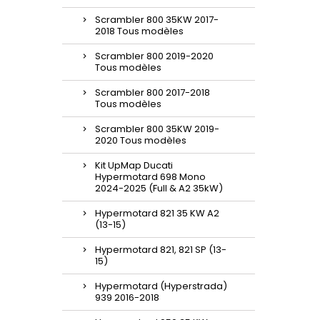
Scrambler 800 35KW 2017-
2018 Tous modèles
Scrambler 800 2019-2020
Tous modèles
Scrambler 800 2017-2018
Tous modèles
Scrambler 800 35KW 2019-
2020 Tous modèles
Kit UpMap Ducati
Hypermotard 698 Mono
2024-2025 (Full & A2 35kW)
Hypermotard 821 35 KW A2
(13-15)
Hypermotard 821, 821 SP (13-
15)
Hypermotard (Hyperstrada)
939 2016-2018