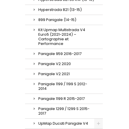
Hyperstrada 821 (13-15)
899 Panigale (14-15)
Kit Upmap Multistrada V4
Euro5 (2021-2024) –
Cartographie et
Performance
Panigale 959 2016-2017
Panigale V2 2020
Panigale V2 2021
Panigale 1199 / 1199 S 2012-
2014
Panigale 1199 R 2015-2017
Panigale 1299 / 1299 S 2015-
2017
UpMap Ducati Panigale V4