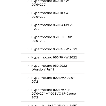
Hypermotard 950 35 KW
2019-2021
Hypermotard 950 70 KW
2019-2021
Hypermotard 950 84 KW 2019
- 2021
Hypermotard 950 - 950 SP
2019-2021
Hypermotard 950 35 KW 2022
Hypermotard 950 70 KW 2022
Hypermotard 950 2022
(Version "Full")
Hypermotard 1100 EVO 2010-
2012
Hypermotard 1100 EVO SP
2010-2011 - 1100 EVO SP Corse
2012
Hyperstrada 821 35 KW (13-15)