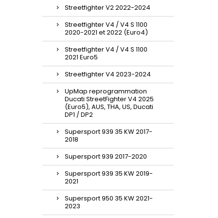
Streetfighter V2 2022-2024
Streetfighter V4 / V4 S 1100
2020-2021 et 2022 (Euro4)
Streetfighter V4 / V4 S 1100
2021 Euro5
Streetfighter V4 2023-2024
UpMap reprogrammation
Ducati StreetFighter V4 2025
(Euro5), AUS, THA, US, Ducati
DP1 / DP2
Supersport 939 35 KW 2017-
2018
Supersport 939 2017-2020
Supersport 939 35 KW 2019-
2021
Supersport 950 35 KW 2021-
2023