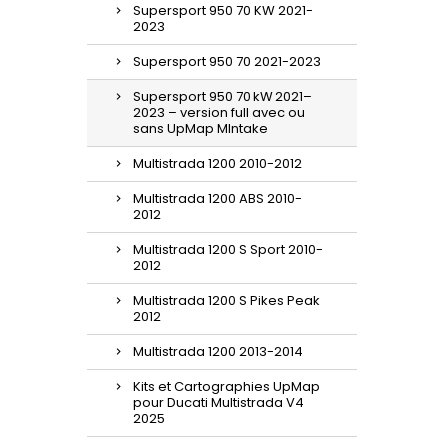
Supersport 950 70 KW 2021-
2023
Supersport 950 70 2021-2023
Supersport 950 70 kW 2021–
2023 – version full avec ou
sans UpMap MIntake
Multistrada 1200 2010-2012
Multistrada 1200 ABS 2010-
2012
Multistrada 1200 S Sport 2010-
2012
Multistrada 1200 S Pikes Peak
2012
Multistrada 1200 2013-2014
Kits et Cartographies UpMap
pour Ducati Multistrada V4
2025