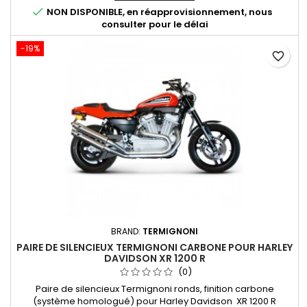

NON DISPONIBLE, en réapprovisionnement, nous
consulter pour le délai
-19%
favorite_border
BRAND:
TERMIGNONI
PAIRE DE SILENCIEUX TERMIGNONI CARBONE POUR HARLEY
DAVIDSON XR 1200 R
(0)
Paire de silencieux Termignoni ronds, finition carbone
(système homologué) pour Harley Davidson XR 1200 R