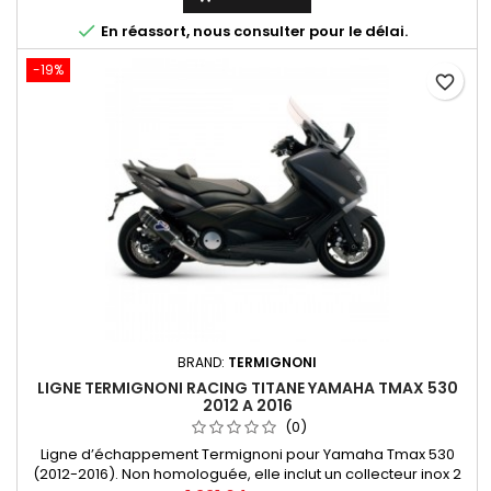

En réassort, nous consulter pour le délai.
-19%
favorite_border
BRAND:
TERMIGNONI
LIGNE TERMIGNONI RACING TITANE YAMAHA TMAX 530
2012 A 2016
(0)
Ligne d’échappement Termignoni pour Yamaha Tmax 530
(2012-2016). Non homologuée, elle inclut un collecteur inox 2