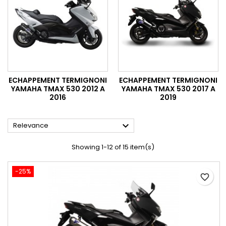
ECHAPPEMENT TERMIGNONI
ECHAPPEMENT TERMIGNONI
YAMAHA TMAX 530 2012 A
YAMAHA TMAX 530 2017 A
2016
2019

Relevance
Showing 1-12 of 15 item(s)
-25%
favorite_border