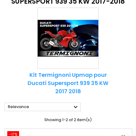
SUPERSPORT 939 35 KW 2017-2018
Kit Termignoni Upmap pour
Ducati Supersport 939 35 KW
2017 2018

Relevance
Showing 1-2 of 2 item(s)
-17%