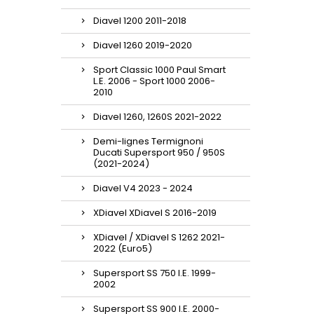
Diavel 1200 2011-2018
Diavel 1260 2019-2020
Sport Classic 1000 Paul Smart
L.E. 2006 - Sport 1000 2006-
2010
Diavel 1260, 1260S 2021-2022
Demi-lignes Termignoni
Ducati Supersport 950 / 950S
(2021-2024)
Diavel V4 2023 - 2024
XDiavel XDiavel S 2016-2019
XDiavel / XDiavel S 1262 2021-
2022 (Euro5)
Supersport SS 750 I.E. 1999-
2002
Supersport SS 900 I.E. 2000-