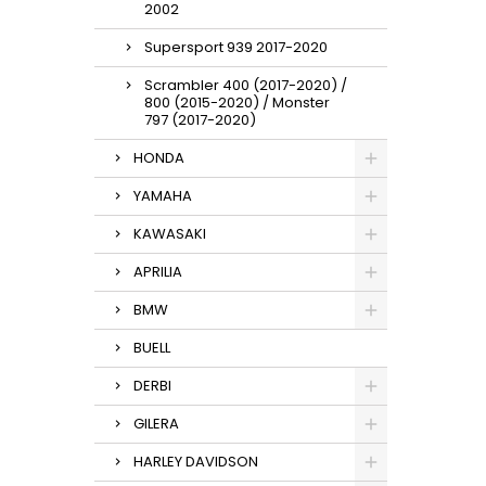
2002
Supersport 939 2017-2020
Scrambler 400 (2017-2020) /
800 (2015-2020) / Monster
797 (2017-2020)
HONDA
YAMAHA
KAWASAKI
APRILIA
BMW
BUELL
DERBI
GILERA
HARLEY DAVIDSON