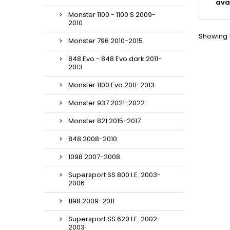
ava
Monster 1100 - 1100 S 2009-
2010
Showing 1
Monster 796 2010-2015
848 Evo - 848 Evo dark 2011-
2013
Monster 1100 Evo 2011-2013
Monster 937 2021-2022
Monster 821 2015-2017
848 2008-2010
1098 2007-2008
Supersport SS 800 I.E. 2003-
2006
1198 2009-2011
Supersport SS 620 I.E. 2002-
2003