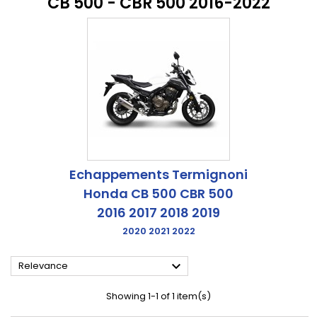
CB 500 - CBR 500 2016-2022
Echappements Termignoni
Honda CB 500 CBR 500
2016 2017 2018 2019
2020 2021 2022

Relevance
Showing 1-1 of 1 item(s)