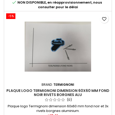

NON DISPONIBLE, en réapprovisionnement, nous
consulter pour le délai
-5%
favorite_border
BRAND:
TERMIGNONI
PLAQUE LOGO TERMIGNONI DIMENSION 60X60 MM FOND
NOIR RIVETS BORGNES ALU
(0)
Plaque logo Termignoni dimension 60x60 mm fond noir et 3x
rivets borgnes aluminium.