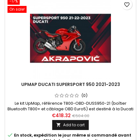
-17%
favorite_border
On sale!
UPMAP DUCATI SUPERSPORT 950 2021-2023
(0)
Le kit UpMap, référence T800-OBD-DUSS950-21 (boîtier
Bluetooth T800+ et câblage OBD Euro5) est destiné à la Ducati
Supersport 950 années 2021 à 2023. Dans "En savoir plus",
€418.32
€504.00
découvrez les différentes maps disponibles en fonction des
Add to cart

configurations.

En stock, expédition le jour même si commandé avant