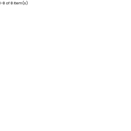
-8 of 8 item(s)