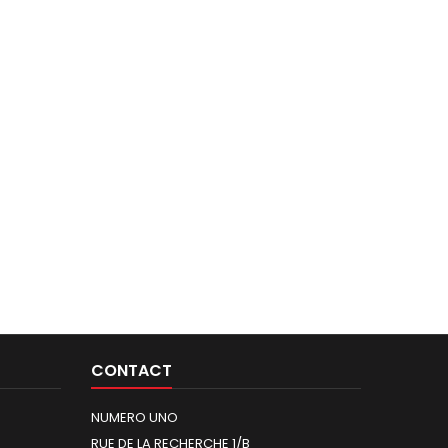
CONTACT
NUMERO UNO
RUE DE LA RECHERCHE 1/B