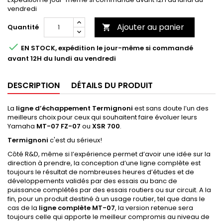
vendredi
Ajouter au panier
Quantité


EN STOCK, expédition le jour-même si commandé
avant 12H du lundi au vendredi
DESCRIPTION
DÉTAILS DU PRODUIT
La
ligne d’échappement Termignoni
est sans doute l’un des
meilleurs choix pour ceux qui souhaitent faire évoluer leurs
Yamaha
MT-07 FZ-07
ou
XSR 700
.
Termignoni
c'est du sérieux!
Côté R&D, même si l’expérience permet d’avoir une idée sur la
direction à prendre, la conception d’une ligne complète est
toujours le résultat de nombreuses heures d’études et de
développements validés par des essais au banc de
puissance complétés par des essais routiers ou sur circuit. A la
fin, pour un produit destiné à un usage routier, tel que dans le
cas de la
ligne complète MT-07
, la version retenue sera
toujours celle qui apporte le meilleur compromis au niveau de