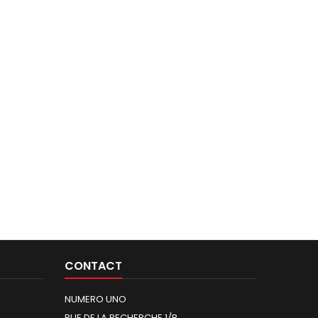
CONTACT
NUMERO UNO
RUE DE LA RECHERCHE 1/B