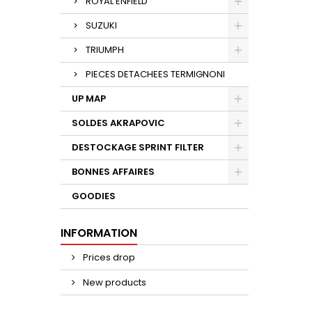
ROYAL ENFIELD
SUZUKI
TRIUMPH
PIECES DETACHEES TERMIGNONI
UP MAP
SOLDES AKRAPOVIC
DESTOCKAGE SPRINT FILTER
BONNES AFFAIRES
GOODIES
INFORMATION
Prices drop
New products