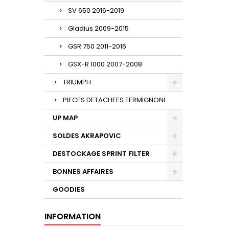
SV 650 2016-2019
Gladius 2009-2015
GSR 750 2011-2016
GSX-R 1000 2007-2008
TRIUMPH
PIECES DETACHEES TERMIGNONI
UP MAP
SOLDES AKRAPOVIC
DESTOCKAGE SPRINT FILTER
BONNES AFFAIRES
GOODIES
INFORMATION