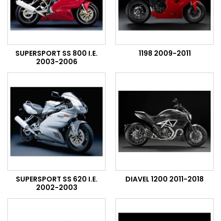
SUPERSPORT SS 800 I.E.
1198 2009-2011
2003-2006
SUPERSPORT SS 620 I.E.
DIAVEL 1200 2011-2018
2002-2003