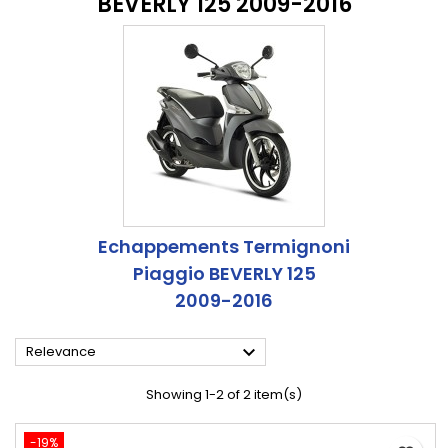
BEVERLY 125 2009-2016
Echappements Termignoni
Piaggio BEVERLY 125
2009-2016

Relevance
Showing 1-2 of 2 item(s)
-19%