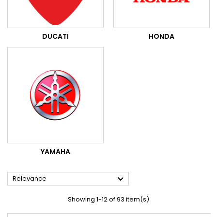
DUCATI
HONDA
YAMAHA

Relevance
Showing 1-12 of 93 item(s)