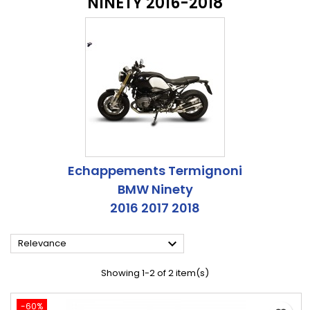
NINETY 2016-2018
Echappements Termignoni
BMW Ninety
2016 2017 2018

Relevance
Showing 1-2 of 2 item(s)
-60%