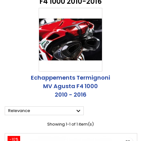
F4 1000 2010-2016
Echappements Termignoni
MV Agusta F4 1000
2010 - 2016

Relevance
Showing 1-1 of 1 item(s)
-10%