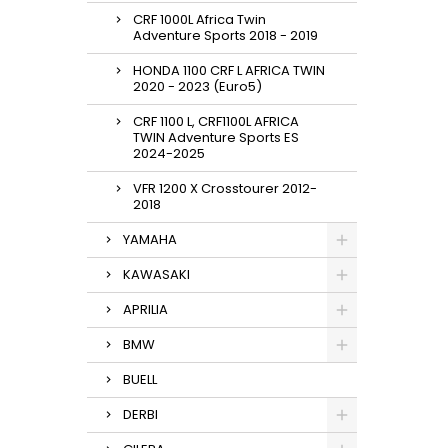
CRF 1000L Africa Twin
Adventure Sports 2018 - 2019
HONDA 1100 CRF L AFRICA TWIN
2020 - 2023 (Euro5)
CRF 1100 L, CRF1100L AFRICA
TWIN Adventure Sports ES
2024-2025
VFR 1200 X Crosstourer 2012-
2018
YAMAHA
KAWASAKI
APRILIA
BMW
BUELL
DERBI