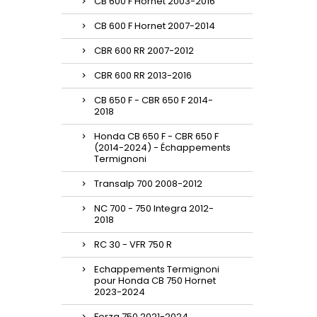
CB 600 F Hornet 2003-2016
CB 600 F Hornet 2007-2014
CBR 600 RR 2007-2012
CBR 600 RR 2013-2016
CB 650 F - CBR 650 F 2014-
2018
Honda CB 650 F - CBR 650 F
(2014-2024) - Échappements
Termignoni
Transalp 700 2008-2012
NC 700 - 750 Integra 2012-
2018
RC 30 - VFR 750 R
Echappements Termignoni
pour Honda CB 750 Hornet
2023-2024
Forza 750 2021-2024