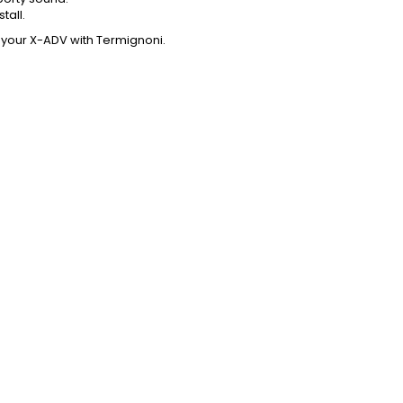
stall.
your X-ADV with Termignoni.