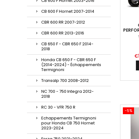
CB 600 F Hornet 2003-2016
CB 600 F Hornet 2007-2014
CBR 600 RR 2007-2012
PERFO
CBR 600 RR 2013-2016
POUR 
2025
CB 650 F - CBR 650 F 2014-
2018
€1
Honda CB 650 F - CBR 650 F
(2014-2024) - Échappements
Termignoni
Transalp 700 2008-2012
NC 700 - 750 Integra 2012-
2018
RC 30 - VFR 750 R
-5%
Echappements Termignoni
pour Honda CB 750 Hornet
2023-2024
Forza 750 2021-2024