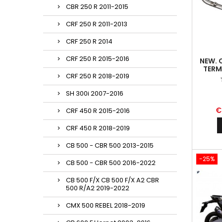
CBR 250 R 2011-2015
CRF 250 R 2011-2013
CRF 250 R 2014
CRF 250 R 2015-2016
NEW. 
TERM
CRF 250 R 2018-2019
HONDA
P
SH 300i 2007-2016
€
CRF 450 R 2015-2016
CRF 450 R 2018-2019
CB 500 - CBR 500 2013-2015
-25%
CB 500 - CBR 500 2016-2022
CB 500 F/X CB 500 F/X A2 CBR
500 R/A2 2019-2022
CMX 500 REBEL 2018-2019