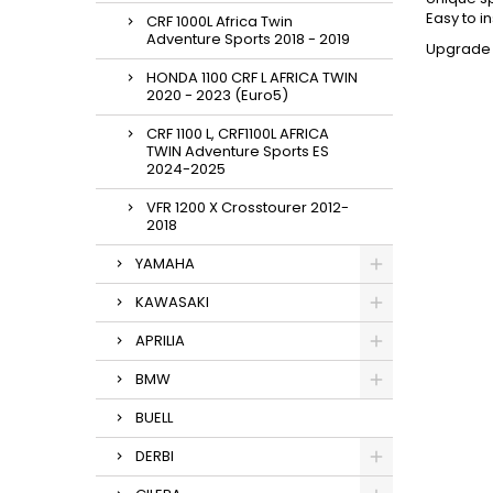
Easy to in
CRF 1000L Africa Twin
Adventure Sports 2018 - 2019
Upgrade 
HONDA 1100 CRF L AFRICA TWIN
2020 - 2023 (Euro5)
CRF 1100 L, CRF1100L AFRICA
TWIN Adventure Sports ES
2024-2025
VFR 1200 X Crosstourer 2012-
2018
YAMAHA
KAWASAKI
APRILIA
BMW
BUELL
DERBI