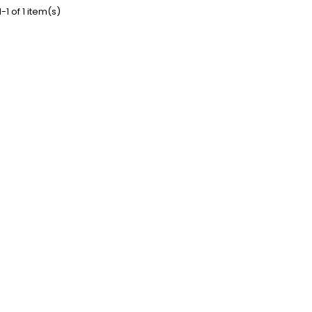
-1 of 1 item(s)