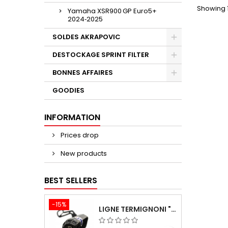
Showing 1
Yamaha XSR900 GP Euro5+
2024‑2025
SOLDES AKRAPOVIC
DESTOCKAGE SPRINT FILTER
BONNES AFFAIRES
GOODIES
INFORMATION
Prices drop
New products
BEST SELLERS
-15%
LIGNE TERMIGNONI "BLACK EDITION" CARBONE POUR YAMAHA TMAX 560 2020-2024