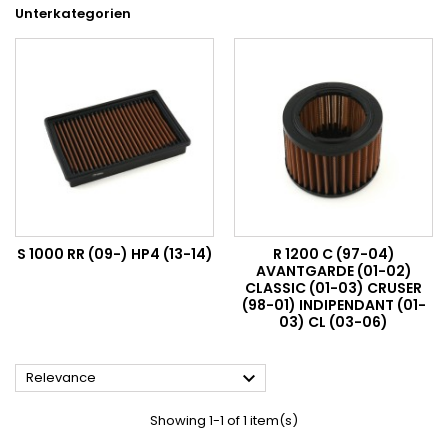
Unterkategorien
S 1000 RR (09-) HP4 (13-14)
R 1200 C (97-04)
AVANTGARDE (01-02)
CLASSIC (01-03) CRUSER
(98-01) INDIPENDANT (01-
03) CL (03-06)

Relevance
Showing 1-1 of 1 item(s)