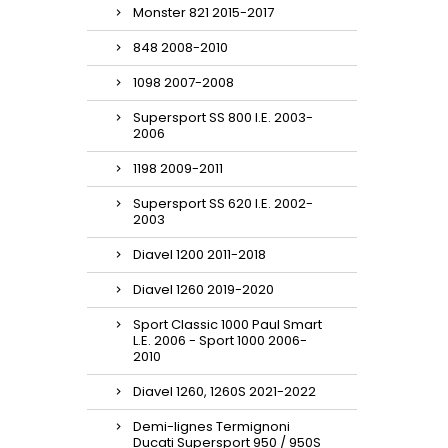
Monster 821 2015-2017
848 2008-2010
1098 2007-2008
Supersport SS 800 I.E. 2003-
2006
1198 2009-2011
Supersport SS 620 I.E. 2002-
2003
Diavel 1200 2011-2018
Diavel 1260 2019-2020
Sport Classic 1000 Paul Smart
L.E. 2006 - Sport 1000 2006-
2010
Diavel 1260, 1260S 2021-2022
Demi-lignes Termignoni
Ducati Supersport 950 / 950S