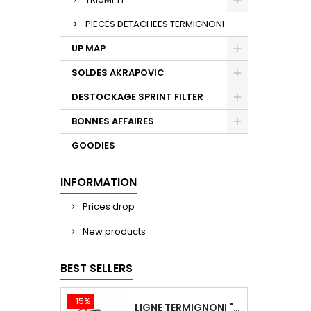
PIECES DETACHEES TERMIGNONI
UP MAP
SOLDES AKRAPOVIC
DESTOCKAGE SPRINT FILTER
BONNES AFFAIRES
GOODIES
INFORMATION
Prices drop
New products
BEST SELLERS
-15%
LIGNE TERMIGNONI "BLACK EDITION" CARBONE POUR YAMAHA TMAX 560 2020-2024