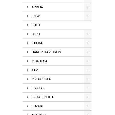
APRILIA
BMW
BUELL
DERBI
GILERA
HARLEY DAVIDSON
MONTESA
KTM
MV AGUSTA
PIAGGIO
ROYAL ENFIELD
SUZUKI
TRIUMPH