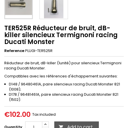
TER525R Réducteur de bruit, dB-
killer silencieux Termignoni racing
Ducati Monster
Reference
PLUGI-TER525R
Réducteur de bruit, dB-killer (1unité) pour silencieux Termignoni
racing Ducati Monster.
Compatibles avec les références d'échappement suivantes:
D148 / 96480461A, paire silencieux racing Ducati Monster 821
(1008);
D178 / 96481461A, paire silencieux racing Ducati Monster 821
(1502).
€102.00
Tax included
Add to cart
Quantity
