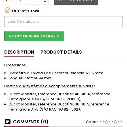

Out-of-Stock
NOTIFY ME WHEN AVAILABLE
DESCRIPTION
PRODUCT DETAILS
Dimensions :
Diamètre au niveau de l'insert du silencieux 36 mm;
Longueur totale 94 mm.
Destiné aux systèmes d'échappements suivants :
Ducati Monster, référence Ducati 96480461A, référence
Termignoni D148 (S/O RACING 821 1008);
Ducati Monster, référence Ducati 96481461A, référence
Termignoni D178 (S/O RACING 821 1502).
COMMENTS (0)
Grade