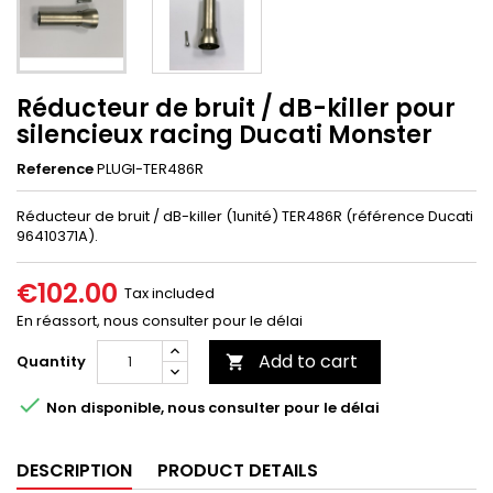
Réducteur de bruit / dB-killer pour
silencieux racing Ducati Monster
Reference
PLUGI-TER486R
Réducteur de bruit / dB-killer (1unité) TER486R (référence Ducati
96410371A).
€102.00
Tax included
En réassort, nous consulter pour le délai
Add to cart
Quantity


Non disponible, nous consulter pour le délai
DESCRIPTION
PRODUCT DETAILS