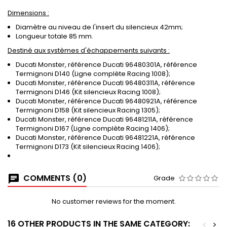
Dimensions :
Diamètre au niveau de l'insert du silencieux 42mm;
Longueur totale 85 mm.
Destiné aux systèmes d'échappements suivants :
Ducati Monster, référence Ducati 96480301A, référence
Termignoni D140 (Ligne complète Racing 1008);
Ducati Monster, référence Ducati 96480311A, référence
Termignoni D146 (Kit silencieux Racing 1008);
Ducati Monster, référence Ducati 96480921A, référence
Termignoni D158 (Kit silencieux Racing 1305);
Ducati Monster, référence Ducati 96481211A, référence
Termignoni D167 (Ligne complète Racing 1406);
Ducati Monster, référence Ducati 96481221A, référence
Termignoni D173 (Kit silencieux Racing 1406);
COMMENTS (0)
Grade
No customer reviews for the moment.
16 OTHER PRODUCTS IN THE SAME CATEGORY:
<
>