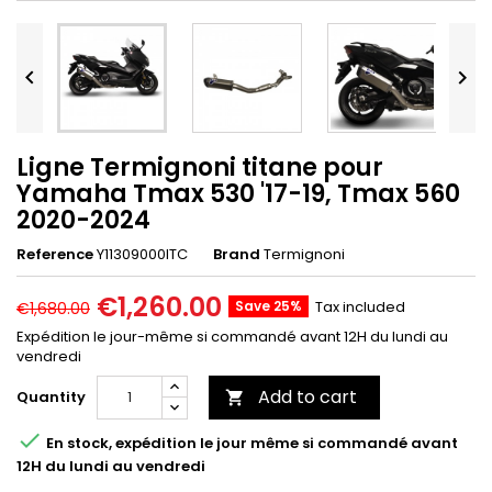


Ligne Termignoni titane pour
Yamaha Tmax 530 '17-19, Tmax 560
2020-2024
Reference
Y11309000ITC
Brand
Termignoni
€1,260.00
Save 25%
Tax included
€1,680.00
Expédition le jour-même si commandé avant 12H du lundi au
vendredi
Add to cart
Quantity


En stock, expédition le jour même si commandé avant
12H du lundi au vendredi