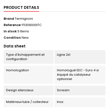
PRODUCT DETAILS
Brand
Termignoni
Reference
Y11309000ITC
In stock
5 Items
Condition
New
Data sheet
Type d'échappement et
Ligne 2x1
configuration
Homologation
Homologué EEC - Euro 4 si
équipé du catalyseur
optionnel
Design silencieux
Scream
Matériaux tube / collecteur
Inox