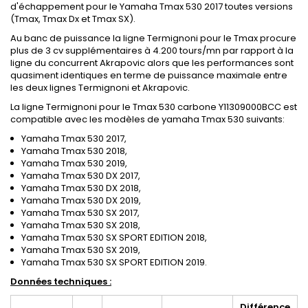
d'échappement pour le Yamaha Tmax 530 2017 toutes versions
(Tmax, Tmax Dx et Tmax SX).
Au banc de puissance la ligne Termignoni pour le Tmax procure
plus de 3 cv supplémentaires à 4.200 tours/mn par rapport à la
ligne du concurrent Akrapovic alors que les performances sont
quasiment identiques en terme de puissance maximale entre
les deux lignes Termignoni et Akrapovic.
La ligne Termignoni pour le Tmax 530 carbone Y11309000BCC est
compatible avec les modèles de yamaha Tmax 530 suivants:
Yamaha Tmax 530 2017,
Yamaha Tmax 530 2018,
Yamaha Tmax 530 2019,
Yamaha Tmax 530 DX 2017,
Yamaha Tmax 530 DX 2018,
Yamaha Tmax 530 DX 2019,
Yamaha Tmax 530 SX 2017,
Yamaha Tmax 530 SX 2018,
Yamaha Tmax 530 SX SPORT EDITION 2018,
Yamaha Tmax 530 SX 2019,
Yamaha Tmax 530 SX SPORT EDITION 2019.
Données techniques :
Différence