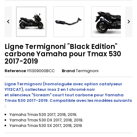


Ligne Termignoni "Black Edition"
carbone Yamaha pour Tmax 530
2017-2019
Reference
Y11309000BCC
Brand
Termignoni
Ligne Termignoni
(homologuée avec option catalyseur
Y113CAT),
collecteur inox 2 en 1 chromé noir
et silencieux "Scream" court tout carbone pour Yamaha
Tmax 530 2017-2019. Compatible avec les modèles suivants
:
Yamaha Tmax 530 2017, 2018, 2019;
Yamaha Tmax 530 DX 2017, 2018, 2019;
Yamaha Tmax 530 SX 2017, 2018, 2019.