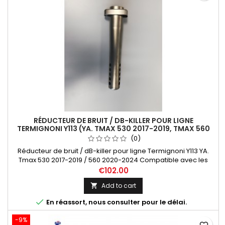
RÉDUCTEUR DE BRUIT / DB-KILLER POUR LIGNE
TERMIGNONI Y113 (YA. TMAX 530 2017-2019, TMAX 560
2020)
(0)
Réducteur de bruit / dB-killer pour ligne Termignoni Y113 YA.
Tmax 530 2017-2019 / 560 2020-2024 Compatible avec les
références de lignes Termignoni suivantes: Y11309000BCC,
€102.00
Y11309000ICC, Y11309000ITC.
Add to cart


En réassort, nous consulter pour le délai.
-9%