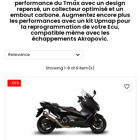
performance du Tmax avec un design
repensé, un collecteur optimisé et un
embout carbone. Augmentez encore plus
les performances avec un kit Upmap pour
la reprogrammation de votre Ecu,
compatible même avec les
échappements Akrapovic.

Relevance
Showing 1-9 of 9 item(s)
-25%
favorite_border