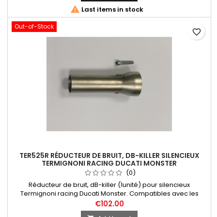

Last items in stock
Out-of-Stock
favorite_border
TER525R RÉDUCTEUR DE BRUIT, DB-KILLER SILENCIEUX
TERMIGNONI RACING DUCATI MONSTER
(0)
Réducteur de bruit, dB-killer (1unité) pour silencieux
Termignoni racing Ducati Monster. Compatibles avec les
références d'échappement suivantes: D148 / 96480461A,
€102.00
paire silencieux racing Ducati Monster 821 (1008); D178 /