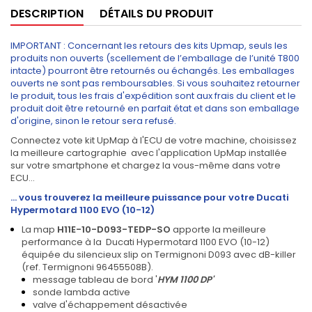
DESCRIPTION
DÉTAILS DU PRODUIT
IMPORTANT : Concernant les retours des kits Upmap, seuls les
produits non ouverts (scellement de l’emballage de l’unité T800
intacte) pourront être retournés ou échangés. Les emballages
ouverts ne sont pas remboursables. Si vous souhaitez retourner
le produit, tous les frais d'expédition sont aux frais du client et le
produit doit être retourné en parfait état et dans son emballage
d'origine, sinon le retour sera refusé.
Connectez vote kit UpMap à l'ECU de votre machine, choisissez
la meilleure cartographie avec l'application UpMap installée
sur votre smartphone et chargez la vous-même dans votre
ECU...
... vous trouverez la meilleure puissance pour votre Ducati
Hypermotard 1100 EVO (10-12)
La map
H11E-10-D093-TEDP-SO
apporte la meilleure
performance à la
Ducati Hypermotard 1100 EVO (10-12)
équipée du silencieux slip on Termignoni D093 avec dB-killer
(ref. Termignoni 96455508B).
message tableau de bord '
HYM 1100 DP'
sonde lambda active
valve d'échappement désactivée