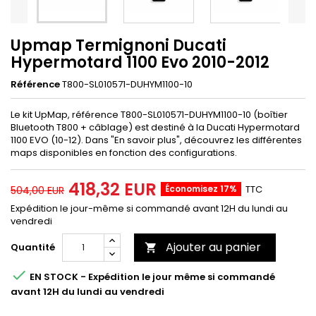
Upmap Termignoni Ducati
Hypermotard 1100 Evo 2010-2012
Référence
T800-SL010571-DUHYM1100-10
Le kit UpMap, référence T800-SL010571-DUHYM1100-10 (boîtier
Bluetooth T800 + câblage) est destiné à la Ducati Hypermotard
1100 EVO (10-12). Dans "En savoir plus", découvrez les différentes
maps disponibles en fonction des configurations.
418,32 EUR
Économisez 17%
TTC
504,00 EUR
Expédition le jour-même si commandé avant 12H du lundi au
vendredi
Ajouter au panier
Quantité


EN STOCK - Expédition le jour même si commandé
avant 12H du lundi au vendredi