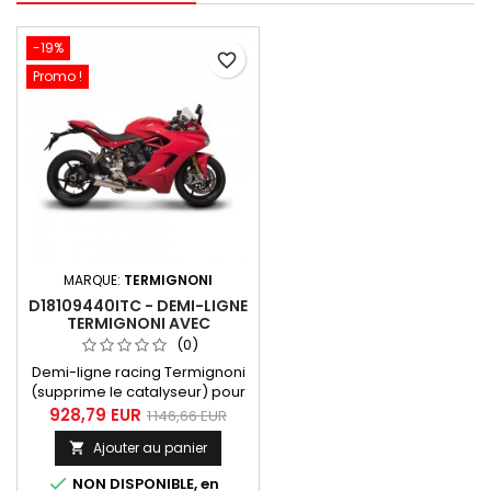
SuperSport 950, 950 35KW, 950
70 kw 2021, 2022, 2023.
-19%
favorite_border
Promo !
MARQUE:
TERMIGNONI
D18109440ITC - DEMI-LIGNE
TERMIGNONI AVEC
SILENCIEUX TITANE /
(0)
CARBONE DUCATI
Demi-ligne racing Termignoni
SUPERSPORT 2017-2020
(supprime le catalyseur) pour
Ducati Supersport 2016-2020
928,79 EUR
1 146,66 EUR
avec collecteur inox 2 en 1 et
Ajouter au panier

silencieux titane-carbone
équipé d'un db-killer.

NON DISPONIBLE, en