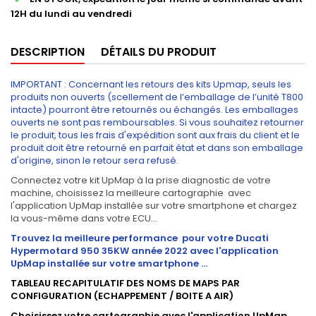
12H du lundi au vendredi
DESCRIPTION
DÉTAILS DU PRODUIT
IMPORTANT : Concernant les retours des kits Upmap, seuls les
produits non ouverts (scellement de l’emballage de l’unité T800
intacte) pourront être retournés ou échangés. Les emballages
ouverts ne sont pas remboursables. Si vous souhaitez retourner
le produit, tous les frais d'expédition sont aux frais du client et le
produit doit être retourné en parfait état et dans son emballage
d'origine, sinon le retour sera refusé.
Connectez votre kit UpMap à la prise diagnostic de votre
machine, choisissez la meilleure cartographie avec
l'application UpMap installée sur votre smartphone et chargez
la vous-même dans votre ECU...
Trouvez la meilleure performance pour votre Ducati
Hypermotard 950 35KW année 2022
avec l'application
UpMap installée sur votre smartphone ...
TABLEAU RECAPITULATIF DES NOMS DE MAPS PAR
CONFIGURATION (ECHAPPEMENT / BOITE A AIR)
Choisissez votre cartographie avec l'application UpMap