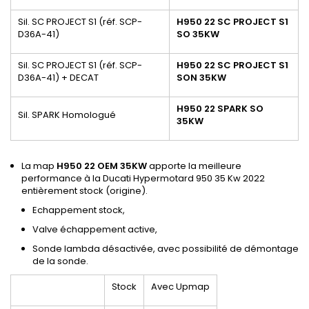
Sil. SC PROJECT S1
(réf. SCP-
H950 22 SC PROJECT S1
D36A-41)
SO 35KW
Sil. SC PROJECT S1
(réf. SCP-
H950 22 SC PROJECT S1
D36A-41)
+ DECAT
SON 35KW
H950 22 SPARK SO
Sil. SPARK Homologué
35KW
La map
H950 22 OEM 35KW
apporte la meilleure
performance à la Ducati Hypermotard 950 35 Kw 2022
entièrement stock (origine).
Echappement stock,
Valve échappement active,
Sonde lambda désactivée, avec possibilité de démontage
de la sonde.
Stock
Avec Upmap