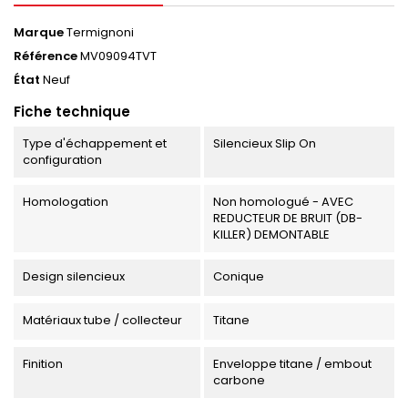
Marque
Termignoni
Référence
MV09094TVT
État
Neuf
Fiche technique
Type d'échappement et
Silencieux Slip On
configuration
Homologation
Non homologué - AVEC
REDUCTEUR DE BRUIT (DB-
KILLER) DEMONTABLE
Design silencieux
Conique
Matériaux tube / collecteur
Titane
Finition
Enveloppe titane / embout
carbone