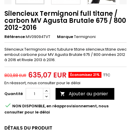
Silencieux Termignoni full titane /
carbon MV Agusta Brutale 675 / 800
2012-2016
Référence
MV09094TVT
Marque
Termignoni
Silencieux Termignoni avec tubulure titane silencieux titane avec
embout carbone pour MV Agusta Brutale 675 / 800 années 2012
à 2016 et Rivale 2013 à 2016.
635,07 EUR
Économisez 21%
TTC
803,88 EUR
En réassort, nous consulter pour le délai
Ajouter au panier
Quantité


NON DISPONIBLE, en réapprovisionnement, nous
consulter pour le délai
DÉTAILS DU PRODUIT