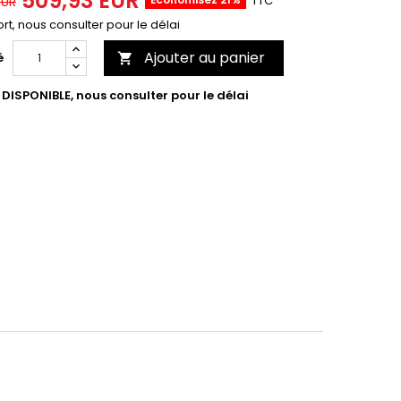
509,93 EUR
TTC
EUR
rt, nous consulter pour le délai
Ajouter au panier
é

DISPONIBLE, nous consulter pour le délai