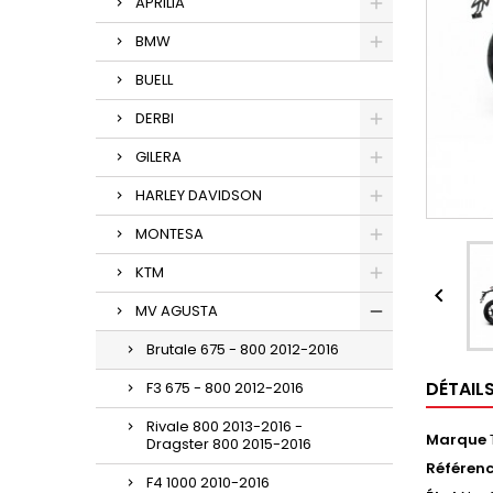
APRILIA
BMW
BUELL
DERBI
GILERA
HARLEY DAVIDSON
MONTESA
KTM

MV AGUSTA
Brutale 675 - 800 2012-2016
DÉTAIL
F3 675 - 800 2012-2016
Rivale 800 2013-2016 -
Marque
Dragster 800 2015-2016
Référen
F4 1000 2010-2016