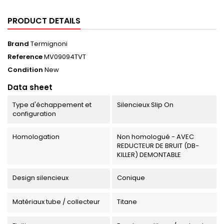
PRODUCT DETAILS
Brand
Termignoni
Reference
MV09094TVT
Condition
New
Data sheet
Type d'échappement et
Silencieux Slip On
configuration
Homologation
Non homologué - AVEC
REDUCTEUR DE BRUIT (DB-
KILLER) DEMONTABLE
Design silencieux
Conique
Matériaux tube / collecteur
Titane