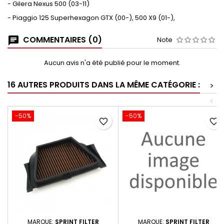
- Gilera Nexus 500 (03-11)
- Piaggio 125 Superhexagon GTX (00-), 500 X9 (01-),
COMMENTAIRES (0)
Note
Aucun avis n'a été publié pour le moment.
16 AUTRES PRODUITS DANS LA MÊME CATÉGORIE :
>
<
-50%
-50%
favorite_border
favorite_border
MARQUE:
SPRINT FILTER
MARQUE:
SPRINT FILTER