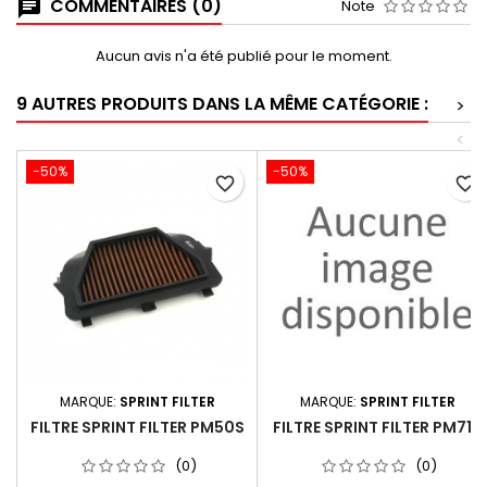
COMMENTAIRES (0)
Note
Aucun avis n'a été publié pour le moment.
9 AUTRES PRODUITS DANS LA MÊME CATÉGORIE :
>
<
-50%
-50%
favorite_border
favorite_border
MARQUE:
SPRINT FILTER
MARQUE:
SPRINT FILTER
FILTRE SPRINT FILTER PM50S
FILTRE SPRINT FILTER PM71S
(0)
(0)