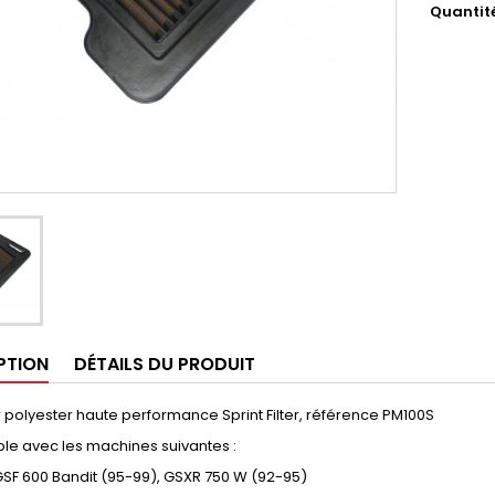
Quantit
PTION
DÉTAILS DU PRODUIT
air polyester haute performance Sprint Filter, référence PM100S
le avec les machines suivantes :
GSF 600 Bandit (95-99), GSXR 750 W (92-95)