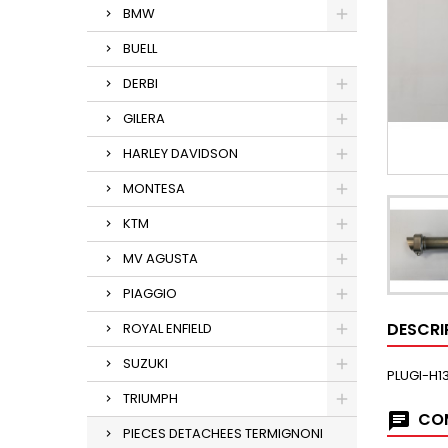
BMW
BUELL
DERBI
GILERA
HARLEY DAVIDSON
MONTESA
KTM
MV AGUSTA
PIAGGIO
DESCRI
ROYAL ENFIELD
SUZUKI
PLUGI-H13
TRIUMPH
COM
PIECES DETACHEES TERMIGNONI