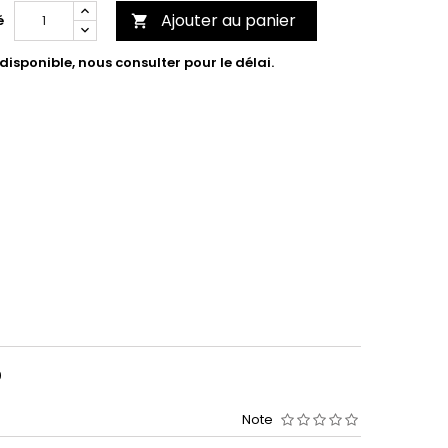
Ajouter au panier
é

isponible, nous consulter pour le délai.
0
Note