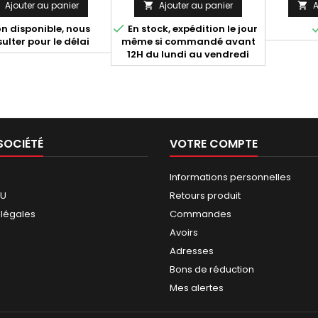
Ajouter au panier
Ajouter au panier
A


Compati
mot

n disponible, nous
En stock, expédition le jour
ulter pour le délai
même si commandé avant
12H du lundi au vendredi
SOCIÉTÉ
VOTRE COMPTE
Informations personnelles
GU
Retours produit
 légales
Commandes
Avoirs
Adresses
Bons de réduction
Mes alertes