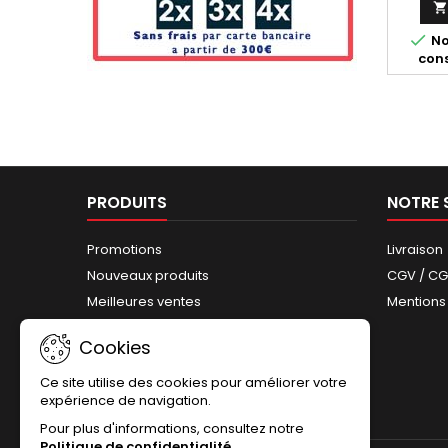


No
cons
PRODUITS
NOTRE 
Promotions
Livraison
Nouveaux produits
CGV / C
Meilleures ventes
Mentions
Plan du site
Cookies
Ce site utilise des cookies pour améliorer votre
expérience de navigation.
Pour plus d'informations, consultez notre
Politique de confidentialité
.