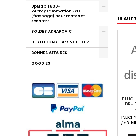
UpMap T800+
Reprogrammation Ecu
(flashage) pour motos et
16 AUT
scooters
SOLDES AKRAPOVIC
DESTOCKAGE SPRINT FILTER
BONNES AFFAIRES
GOODIES
PLUGI
BRUI
S
PLUGI-Y
/ dB-kil