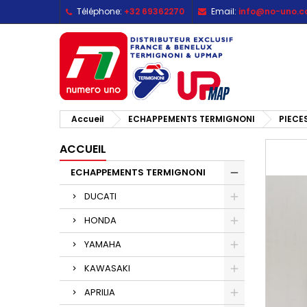
Téléphone:
+32 69362270
Email:
info@no-uno.
M
C
C
add_circle_outline
Vo
No
d'e
Accueil
ECHAPPEMENTS TERMIGNONI
PIECE
ACCUEIL
ECHAPPEMENTS TERMIGNONI
DUCATI
HONDA
YAMAHA
KAWASAKI
APRILIA