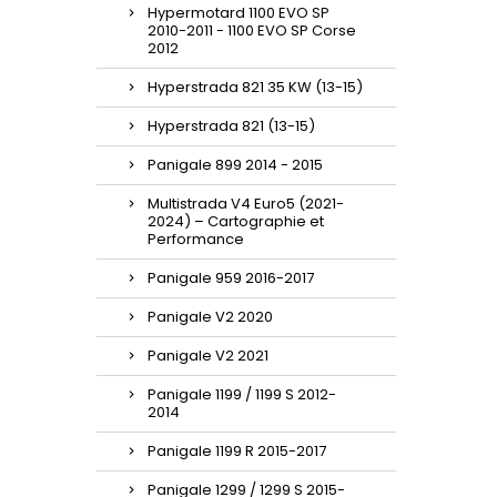
Hypermotard 1100 EVO SP
2010-2011 - 1100 EVO SP Corse
2012
Hyperstrada 821 35 KW (13-15)
Hyperstrada 821 (13-15)
Panigale 899 2014 - 2015
Multistrada V4 Euro5 (2021-
2024) – Cartographie et
Performance
Panigale 959 2016-2017
Panigale V2 2020
Panigale V2 2021
Panigale 1199 / 1199 S 2012-
2014
Panigale 1199 R 2015-2017
Panigale 1299 / 1299 S 2015-