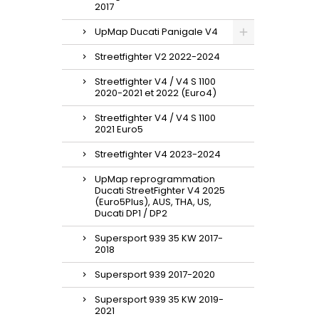
2017
UpMap Ducati Panigale V4
Streetfighter V2 2022-2024
Streetfighter V4 / V4 S 1100
2020-2021 et 2022 (Euro4)
Streetfighter V4 / V4 S 1100
2021 Euro5
Streetfighter V4 2023-2024
UpMap reprogrammation
Ducati StreetFighter V4 2025
(Euro5Plus), AUS, THA, US,
Ducati DP1 / DP2
Supersport 939 35 KW 2017-
2018
Supersport 939 2017-2020
Supersport 939 35 KW 2019-
2021