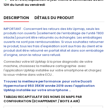
12H du lundi au vendredi
DESCRIPTION
DÉTAILS DU PRODUIT
IMPORTANT : Concernant les retours des kits Upmap, seuls les
produits non ouverts (scellement de l’emballage de l’unité T800
intacte) pourront être retournés ou échangés. Les emballages
ouverts ne sont pas remboursables. Si vous souhaitez retourner
le produit, tous les frais d'expédition sont aux frais du client et le
produit doit être retourné en parfait état et dans son emballage
d'origine, sinon le retour sera refusé.
Connectez votre kit UpMap à la prise diagnostic de votre
machine, choisissez la meilleure cartographie avec
l'application UpMap installée sur votre smartphone et chargez
la vous-même dans votre ECU...
Trouvez la meilleure performance pour votre Ducati
Hypermotard 950 35KW année 2019
avec l'application
UpMap installée sur votre smartphone ...
TABLEAU RECAPITULATIF DES NOMS DE MAPS PAR
CONFIGURATION (ECHAPPEMENT / BOITE A AIR)