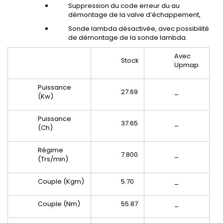
Suppression du code erreur du au
démontage de la valve d’échappement,
Sonde lambda désactivée, avec possibilité
de démontage de la sonde lambda.
Avec
Stock
Upmap
Puissance
27.69
_
(Kw)
Puissance
37.65
_
(Ch)
Régime
7.800
_
(Trs/min)
Couple (Kgm)
5.70
_
Couple (Nm)
55.87
_