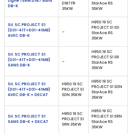
Ligne TERM.D187 sans
D187 FR
StarAce RS
DB-K
35KW
35KW
H950 19 SC
Sil. SC PROJECT S1
PROJECT S1 SD
(
D31-41T+D31-41MB)
_
StarAce RS
AVEC
DB-K
35KW
H950 19 SC
Sil. SC PROJECT S1
PROJECT S1 SR
(
D31-41T+D31-41MB)
_
StarAce RS
SANS
DB-K
35KW
H950 19 SC
Sil. SC PROJECT S1
H950 19 SC
PROJECT S1 SDN
(
D31-41T+D31-41MB)
PROJECT S1
StarAce RS
AVEC
DB-K + DECAT
SDN 35KW
35KW
H950 19 SC
H950 19 SC
Sil. SC PROJECT S1
PROJECT S1 SRN
PROJECT S1
SANS DB-K + DECAT
StarAce RS
SRN 35KW
35KW