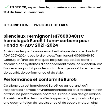

EN STOCK, expédition le jour même si commandé avant
12H du lundi au vendredi
DESCRIPTION
PRODUCT DETAILS
Silencieux Termignoni H17608040ITC
homologué Euro5 titane-carbone pour
Honda X-ADV 2021-2024
Améliorez les performances et l'esthétique de votre Honda X-
ADV 2021-2024 avec le silencieux Termignoni H17608040ITC.
Conçu par l'une des marques les plus respectées dans le
domaine des systèmes d'échappement moto, ce silencieux est
l'accessoire parfait pour les motards exigeants à la recherche
de qualité, de performance et de style.
Performance et conformité Euro5
Ce silencieux est homologué Euro5, ce qui garantit qu'il
respecte les normes environnementales les plus strictes tout en
offrant une performance optimale. Grâce à son design avancé,
il améliore le flux des gaz d'échappement, ce qui se traduit par
une augmentation de la puissance et du couple moteur, ainsi