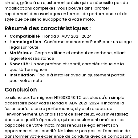
simple, grâce à un ajustement précis qui ne nécessite pas de
modifications complexes. Vous pouvez ainsi profiter
rapidement des avantages en termes de performance et de
style que ce silencieux apporte à votre moto.
Résumé des caractéristiques :
Compatibilité
: Honda X-ADV 2021-2024
Homologation
: Conforme aux normes Euro5 pour un usage
légal sur route
Matériaux
: Corps en titane et embout en carbone, alliant
légèreté et résistance
Sonorité
: Un son profond et sportif, caractéristique de la
qualité Termignoni
Installation
: Facile à installer avec un ajustement parfait
pour votre moto
Conclusion
Le silencieux Termignoni H17608040ITC est plus qu'un simple
accessoire pour votre Honda X-ADV 2021-2024. Il incarne la
fusion parfaite entre performance, style et respect de
l'environnement. En choisissant ce silencieux, vous investissez
dans une qualité éprouvée, qui non seulement améliore les
capacités de votre moto, mais rehausse également son
apparence et sa sonorité. Ne laissez pas passer l'occasion de
transformer votre expérience de conduite avec ce composant