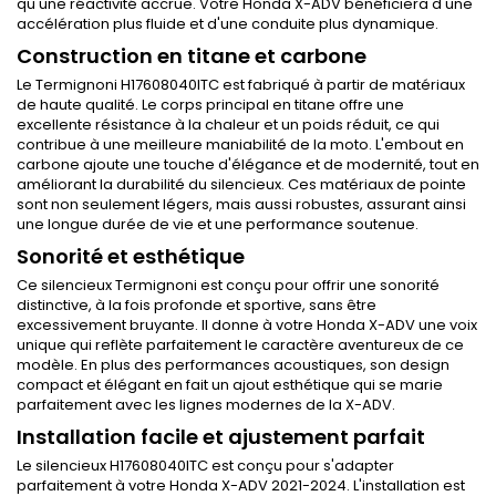
qu'une réactivité accrue. Votre Honda X-ADV bénéficiera d'une
accélération plus fluide et d'une conduite plus dynamique.
Construction en titane et carbone
Le Termignoni H17608040ITC est fabriqué à partir de matériaux
de haute qualité. Le corps principal en titane offre une
excellente résistance à la chaleur et un poids réduit, ce qui
contribue à une meilleure maniabilité de la moto. L'embout en
carbone ajoute une touche d'élégance et de modernité, tout en
améliorant la durabilité du silencieux. Ces matériaux de pointe
sont non seulement légers, mais aussi robustes, assurant ainsi
une longue durée de vie et une performance soutenue.
Sonorité et esthétique
Ce silencieux Termignoni est conçu pour offrir une sonorité
distinctive, à la fois profonde et sportive, sans être
excessivement bruyante. Il donne à votre Honda X-ADV une voix
unique qui reflète parfaitement le caractère aventureux de ce
modèle. En plus des performances acoustiques, son design
compact et élégant en fait un ajout esthétique qui se marie
parfaitement avec les lignes modernes de la X-ADV.
Installation facile et ajustement parfait
Le silencieux H17608040ITC est conçu pour s'adapter
parfaitement à votre Honda X-ADV 2021-2024. L'installation est