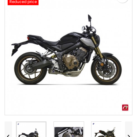
Reduced price

