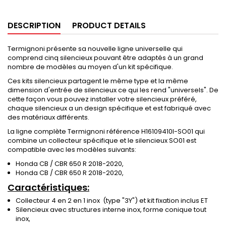
DESCRIPTION
PRODUCT DETAILS
Termignoni présente sa nouvelle ligne universelle qui
comprend cinq silencieux pouvant être adaptés à un grand
nombre de modèles au moyen d'un kit spécifique.
Ces kits silencieux partagent le même type et la même
dimension d'entrée de silencieux ce qui les rend "universels". De
cette façon vous pouvez installer votre silencieux préféré,
chaque silencieux a un design spécifique et est fabriqué avec
des matériaux différents.
La ligne complète Termignoni référence H16109410I-SO01 qui
combine un collecteur spécifique et le silencieux SO01 est
compatible avec les modèles suivants:
Honda CB / CBR 650 R 2018-2020,
Honda CB / CBR 650 R 2018-2020,
Caractéristiques:
Collecteur 4 en 2 en 1 inox (type "3Y") et kit fixation inclus ET
Silencieux avec structures interne inox, forme conique tout
inox,