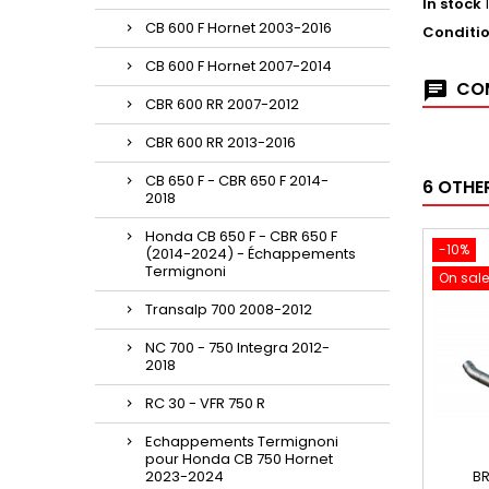
In stock
CB 600 F Hornet 2003-2016
Conditi
CB 600 F Hornet 2007-2014
COM
CBR 600 RR 2007-2012
CBR 600 RR 2013-2016
CB 650 F - CBR 650 F 2014-
6 OTHE
2018
Honda CB 650 F - CBR 650 F
-10%
(2014-2024) - Échappements
Termignoni
On sale
Transalp 700 2008-2012
NC 700 - 750 Integra 2012-
2018
RC 30 - VFR 750 R
Echappements Termignoni
pour Honda CB 750 Hornet
2023-2024
BR