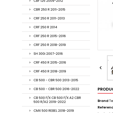
CBF 125 2009-2012
CBR 250 R 2011-2015
CRF 250 R 2011-2013
CRF 250 R 2014
CRF 250 R 2015-2016
CRF 250 R 2018-2019
SH 300i 2007-2016
CRF 450 R 2015-2016

CRF 450 R 2018-2019
CB 500 - CBR 500 2013-2015
PRODUC
CB 500 - CBR 500 2016-2022
CB 500 F/X CB 500 F/X A2 CBR
Brand
Te
500 R/A2 2019-2022
Referen
CMX 500 REBEL 2018-2019