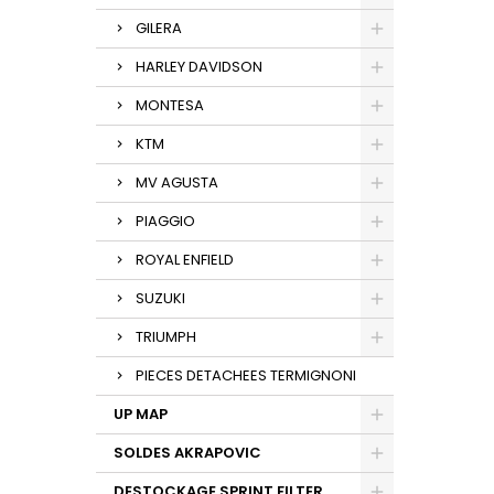
GILERA
HARLEY DAVIDSON
MONTESA
KTM
MV AGUSTA
PIAGGIO
ROYAL ENFIELD
SUZUKI
TRIUMPH
PIECES DETACHEES TERMIGNONI
UP MAP
SOLDES AKRAPOVIC
DESTOCKAGE SPRINT FILTER