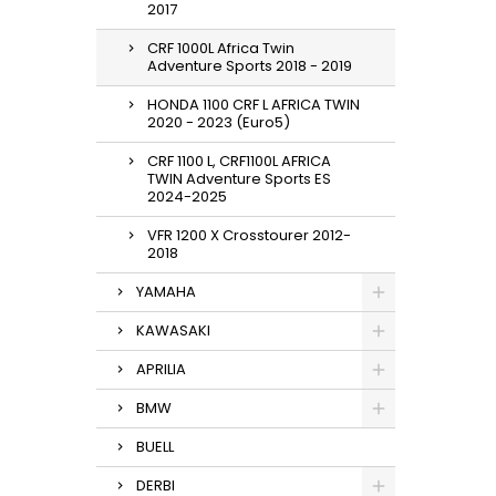
2017
CRF 1000L Africa Twin
Adventure Sports 2018 - 2019
HONDA 1100 CRF L AFRICA TWIN
2020 - 2023 (Euro5)
CRF 1100 L, CRF1100L AFRICA
TWIN Adventure Sports ES
2024-2025
VFR 1200 X Crosstourer 2012-
2018
YAMAHA
KAWASAKI
APRILIA
BMW
BUELL
DERBI