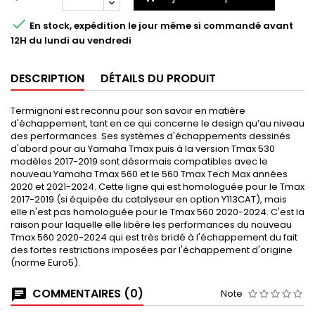

En stock, expédition le jour même si commandé avant
12H du lundi au vendredi
DESCRIPTION
DÉTAILS DU PRODUIT
Termignoni est reconnu pour son savoir en matière
d'échappement, tant en ce qui concerne le design qu’au niveau
des performances. Ses systèmes d'échappements dessinés
d'abord pour au Yamaha Tmax puis à la version Tmax 530
modèles 2017-2019 sont désormais compatibles avec le
nouveau Yamaha Tmax 560 et le 560 Tmax Tech Max années
2020 et 2021-2024. Cette ligne qui est homologuée pour le Tmax
2017-2019 (si équipée du catalyseur en option Y113CAT), mais
elle n'est pas homologuée pour le Tmax 560 2020-2024. C'est la
raison pour laquelle elle libère les performances du nouveau
Tmax 560 2020-2024 qui est très bridé à l'échappement du fait
des fortes restrictions imposées par l'échappement d'origine
(norme Euro5).
COMMENTAIRES (0)
Note