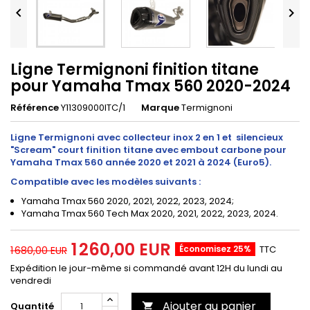


Ligne Termignoni finition titane
pour Yamaha Tmax 560 2020-2024
Référence
Y11309000ITC/1
Marque
Termignoni
Ligne Termignoni avec collecteur inox 2 en 1 et silencieux
"Scream" court finition titane avec embout carbone pour
Yamaha Tmax 560 année 2020 et 2021 à 2024 (Euro5).
Compatible avec les modèles suivants :
Yamaha Tmax 560 2020, 2021, 2022, 2023, 2024;
Yamaha Tmax 560 Tech Max 2020, 2021, 2022, 2023, 2024.
1 260,00 EUR
Économisez 25%
TTC
1 680,00 EUR
Expédition le jour-même si commandé avant 12H du lundi au
vendredi
Ajouter au panier
Quantité
