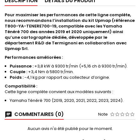
DESCRIPTION
DÉTAILS DU PRODUIT
Pour maximiser les performances de cette ligne complète,
nous recommandons l’installation du kit Upmap (référence
T800-YA-TENERE700-19, compatible avec les Yamaha
Ténéré 700 des années 2019 et 2020 uniquement) ainsi
qu’une cartographie dédiée, développée par le
département R&D de Termignoni en collaboration avec
Upmap Srl.
Performances améliorées :
Puissance :
+3,8 kW à 9300 tr/min (+5,16 ch à 9300 tr/min).
Couple :
+3,4 Nm à 5800 tr/min.
Poids :
-4,1 kg par rapport au collecteur d’origine.
Compatibilité :
Cette ligne complète convient aux modèles suivants :
Yamaha Ténéré 700 (2019, 2020, 2021, 2022, 2023, 2024).
COMMENTAIRES (0)
Note
Aucun avis n'a été publié pour le moment.